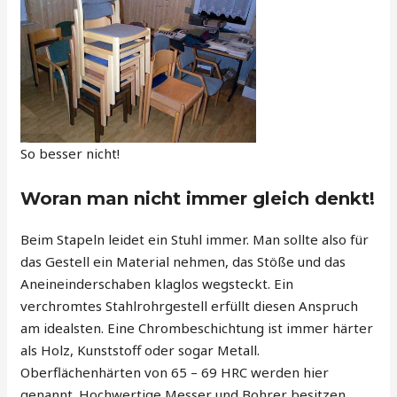
So besser nicht!
Woran man nicht immer gleich denkt!
Beim Stapeln leidet ein Stuhl immer. Man sollte also für
das Gestell ein Material nehmen, das Stöße und das
Aneineinderschaben klaglos wegsteckt. Ein
verchromtes Stahlrohrgestell erfüllt diesen Anspruch
am idealsten. Eine Chrombeschichtung ist immer härter
als Holz, Kunststoff oder sogar Metall.
Oberflächenhärten von 65 – 69 HRC werden hier
genannt. Hochwertige Messer und Bohrer besitzen