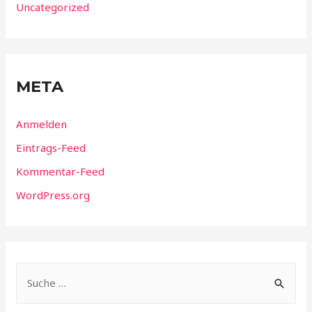
Uncategorized
META
Anmelden
Eintrags-Feed
Kommentar-Feed
WordPress.org
S
u